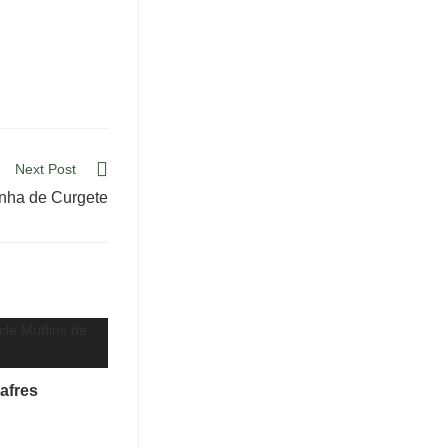
Next Post
nha de Curgete
afres