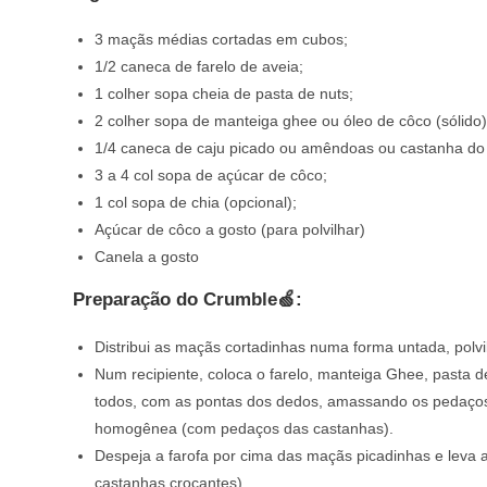
3 maçãs médias cortadas em cubos;
1/2 caneca de farelo de aveia;
1 colher sopa cheia de pasta de nuts;
2 colher sopa de manteiga ghee ou óleo de côco (sólido)
1/4 caneca de caju picado ou amêndoas ou castanha do
3 a 4 col sopa de açúcar de côco;
1 col sopa de chia (opcional);
Açúcar de côco a gosto (para polvilhar)
Canela a gosto
Preparação do Crumble🍏:
Distribui as maçãs cortadinhas numa forma untada, polv
Num recipiente, coloca o farelo, manteiga Ghee, pasta d
todos, com as pontas dos dedos, amassando os pedaços 
homogênea (com pedaços das castanhas).
Despeja a farofa por cima das maçãs picadinhas e leva 
castanhas crocantes)