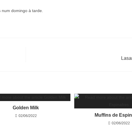
s num domingo à tarde.
Lasa
Golden Milk
Muffins de Espin
02/06/2022
02/06/2022