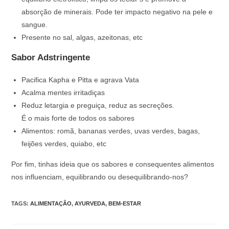
absorção de minerais. Pode ter impacto negativo na pele e
sangue.
Presente no sal, algas, azeitonas, etc
Sabor Adstringente
Pacifica Kapha e Pitta e agrava Vata
Acalma mentes irritadiças
Reduz letargia e preguiça, reduz as secreções.
É o mais forte de todos os sabores
Alimentos: romã, bananas verdes, uvas verdes, bagas,
feijões verdes, quiabo, etc
Por fim, tinhas ideia que os sabores e consequentes alimentos
nos influenciam, equilibrando ou desequilibrando-nos?
TAGS
:
ALIMENTAÇÃO
,
AYURVEDA
,
BEM-ESTAR