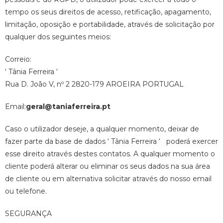
tempo os seus direitos de acesso, retificação, apagamento,
limitação, oposição e portabilidade, através de solicitação por
qualquer dos seguintes meios:
Correio:
‘ Tânia Ferreira ‘
Rua D. João V, nº 2 2820-179 AROEIRA PORTUGAL
Email:
geral@taniaferreira.pt
Caso o utilizador deseje, a qualquer momento, deixar de
fazer parte da base de dados ‘ Tânia Ferreira ‘ poderá exercer
esse direito através destes contatos. A qualquer momento o
cliente poderá alterar ou eliminar os seus dados na sua área
de cliente ou em alternativa solicitar através do nosso email
ou telefone.
SEGURANÇA