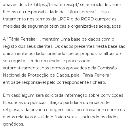
através do site https://taniaferreira.pt/ sejam incluídos num
ficheiro da responsabilidade da ‘ Tânia Ferreira ‘ , cujo
tratamento nos termos da LPDP e do RGPD cumpre as
medidas de segurança técnicas e organizativas adequadas.
A ‘ Tânia Ferreira ‘ , mantém uma base de dados com o
registo dos seus clientes. Os dados presentes nesta base são
unicamente os dados prestados pelos próprios na altura do
seu registo, sendo recolhidos e processados
automaticamente, nos termos aprovados pela Comissão
Nacional de Protecção de Dados, pela ‘ Tânia Ferreira ‘ ,
entidade responsável pelo correspondente ficheiro.
Em caso algum será solicitada informação sobre convicções
filosóficas ou políticas, filiação partidária ou sindical, fé
religiosa, vida privada e origem racial ou étnica bem como os
dados relativos à saúde e à vida sexual, incluindo os dados
genéticos.