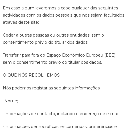
Em caso algum levaremos a cabo qualquer das seguintes
actividades com os dados pessoais que nos sejam facultados
através deste site:
Ceder a outras pessoas ou outras entidades, sem o
consentimento prévio do titular dos dados
Transferir para fora do Espaço Económico Europeu (EEE),
sem o consentimento prévio do titular dos dados.
O QUE NÓS RECOLHEMOS
Nós podemos registar as seguintes informações:
-Nome;
-Informações de contacto, incluindo o endereço de e-mail;
-Informações demográficas, encomendas, preferências e