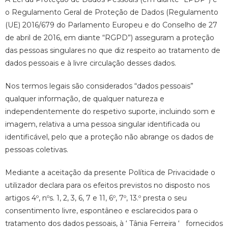
o Regulamento Geral de Proteção de Dados (Regulamento
(UE) 2016/679 do Parlamento Europeu e do Conselho de 27
de abril de 2016, em diante “RGPD”) asseguram a proteção
das pessoas singulares no que diz respeito ao tratamento de
dados pessoais e à livre circulação desses dados.
Nos termos legais são considerados “dados pessoais”
qualquer informação, de qualquer natureza e
independentemente do respetivo suporte, incluindo som e
imagem, relativa a uma pessoa singular identificada ou
identificável, pelo que a proteção não abrange os dados de
pessoas coletivas.
Mediante a aceitação da presente Política de Privacidade o
utilizador declara para os efeitos previstos no disposto nos
artigos 4º, nºs. 1, 2, 3, 6, 7 e 11, 6º, 7º, 13.º presta o seu
consentimento livre, espontâneo e esclarecidos para o
tratamento dos dados pessoais, à ‘ Tânia Ferreira ‘ fornecidos