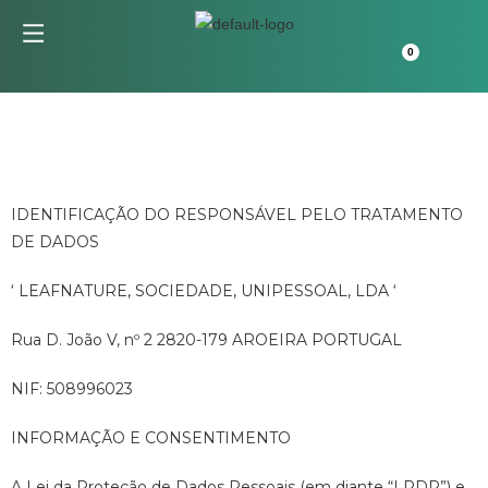
IDENTIFICAÇÃO DO RESPONSÁVEL PELO TRATAMENTO
DE DADOS
‘ LEAFNATURE, SOCIEDADE, UNIPESSOAL, LDA ‘
Rua D. João V, nº 2 2820-179 AROEIRA PORTUGAL
NIF: 508996023
INFORMAÇÃO E CONSENTIMENTO
A Lei da Proteção de Dados Pessoais (em diante “LPDP”) e