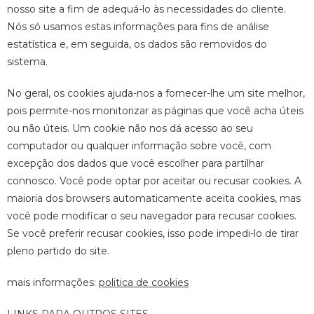
nosso site a fim de adequá-lo às necessidades do cliente.
Nós só usamos estas informações para fins de análise
estatística e, em seguida, os dados são removidos do
sistema.
No geral, os cookies ajuda-nos a fornecer-lhe um site melhor,
pois permite-nos monitorizar as páginas que você acha úteis
ou não úteis. Um cookie não nos dá acesso ao seu
computador ou qualquer informação sobre você, com
excepção dos dados que você escolher para partilhar
connosco. Você pode optar por aceitar ou recusar cookies. A
maioria dos browsers automaticamente aceita cookies, mas
você pode modificar o seu navegador para recusar cookies.
Se você preferir recusar cookies, isso pode impedi-lo de tirar
pleno partido do site.
mais informações:
politica de cookies