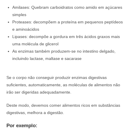
Amilases: Quebram carboidratos como amido em açúcares
simples
Proteases: decompõem a proteína em pequenos peptídeos
e aminoácidos
Lipases: decompõe a gordura em três ácidos graxos mais
uma molécula de glicerol
As enzimas também produzem-se no intestino delgado,
incluindo lactase, maltase e sacarase
⠀
Se o corpo não conseguir produzir enzimas digestivas
suficientes, automaticamente, as moléculas de alimentos não
irão ser digeridas adequadamente.
Deste modo, devemos comer alimentos ricos em substâncias
digestivas, melhora a digestão.
Por exemplo: