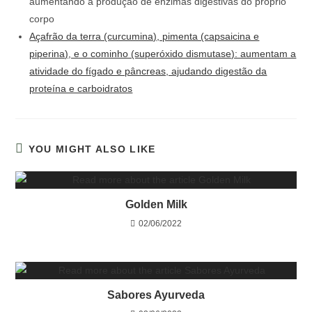
aumentando a produção de enzimas digestivas do próprio
corpo
Açafrão da terra (curcumina), pimenta (capsaicina e
piperina), e o cominho (superóxido dismutase): aumentam a
atividade do fígado e pâncreas, ajudando digestão da
proteína e carboidratos
YOU MIGHT ALSO LIKE
Golden Milk
02/06/2022
Sabores Ayurveda