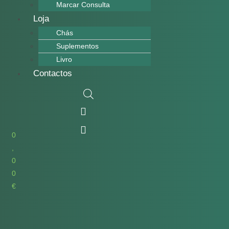
Marcar Consulta
Loja
Chás
Suplementos
Livro
Contactos
0
,
0
0
€