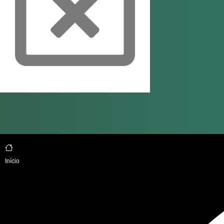
Início