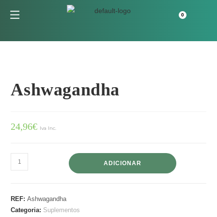
Ashwagandha
24,96
€
Iva Inc.
ADICIONAR
REF:
Ashwagandha
Categoria:
Suplementos