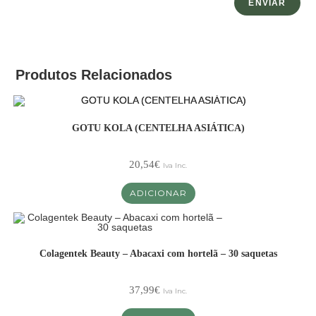
Produtos Relacionados
GOTU KOLA (CENTELHA ASIÁTICA)
20,54
€
Iva Inc.
ADICIONAR
Colagentek Beauty – Abacaxi com hortelã – 30 saquetas
37,99
€
Iva Inc.