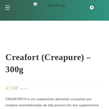
Creafort (Creapure) –
300g
47,60
€
Iva Inc.
CREAFORT® é um suplemento alimentar composto por
creatina monohidratada de alta pureza.Um dos suplementos