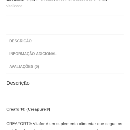
vitalidade
DESCRIÇÃO
INFORMAÇÃO ADICIONAL
AVALIAÇÕES (0)
Descrição
Creafort® (Creapure®)
CREAFORT® Vitafor é um suplemento alimentar que segue os