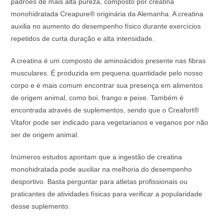
padrões de mais alta pureza, composto por creatina
monohidratada Creapure® originária da Alemanha. A creatina
auxilia no aumento do desempenho físico durante exercícios
repetidos de curta duração e alta intensidade.
A creatina é um composto de aminoácidos presente nas fibras
musculares. É produzida em pequena quantidade pelo nosso
corpo e é mais comum encontrar sua presença em alimentos
de origem animal, como boi, frango e peixe. Também é
encontrada através de suplementos, sendo que o Creafort®
Vitafor pode ser indicado para vegetarianos e veganos por não
ser de origem animal.
Inúmeros estudos apontam que a ingestão de creatina
monohidratada pode auxiliar na melhoria do desempenho
desportivo. Basta perguntar para atletas profissionais ou
praticantes de atividades físicas para verificar a popularidade
desse suplemento.