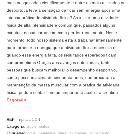
mais pesquisados cientificamente e entre os mais utilizados no
desportoJá teve a sensação de ficar sem energia após uma
intensa prática de atividade física? Ao iniciar uma atividade
física de alta intensidade é comum que, passados alguns
minutos, nosso corpo comece a perder rendimento. Neste
momento, todo nosso sistema está a trabalhar intensamente
para fornecer a energia que a atividade física necessita e,
quando essa energia falta, os resultados esperados ficam
comprometidos.Graças aos avanços nutricionais, tanto
pessoas que buscam melhorar o desempenho desportivo,
como pessoas acima de cinquenta anos, que procuram a
manutenção da massa muscular com a prática de atividade
física, podem contar com um importante auxílio: a creatina.
Esgotado
REF:
Triphala-1-1-1
Categoria:
Suplementos
Etiquetas:
força
,
Imunidade
,
Intestino
,
Saúde
,
Suplemento
,