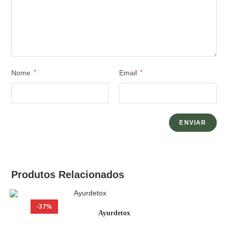
Nome
*
Email
*
Produtos Relacionados
-37%
Ayurdetox