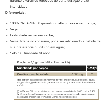
durante exercícios repetidos de curta duração e alta
intensidade.
Diferenciais:
100% CREAPURE® garantindo alta pureza e segurança;
Vegano;
Praticidade na versão sachê;
Versatilidade no consumo, pode ser adicionado à bebida de
sua preferência ou diluído em água;
Selo de Qualidade VLabor.