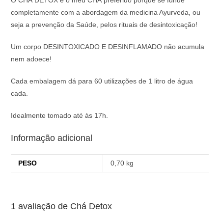
O CHÁ DETOX é o meu CHÁ preferido porque se funde
completamente com a abordagem da medicina Ayurveda, ou
seja a prevenção da Saúde, pelos rituais de desintoxicação!
Um corpo DESINTOXICADO E DESINFLAMADO não acumula
nem adoece!
Cada embalagem dá para 60 utilizações de 1 litro de água
cada.
Idealmente tomado até às 17h.
Informação adicional
PESO
0,70 kg
1 avaliação de
Chá Detox