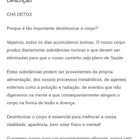
Descrição
CHÁ DETOX
Porque é tão importante desintoxicar o corpo?
Vejamos, todos os dias acumulamos toxinas. O nosso corpo
produz diariamente substâncias nocivas e que devem ser
eliminadas para que o nosso caminho seja pleno de Saúde.
Estas substâncias podem ser provenientes da própria
alimentação, dos nossos processos metabólicos, de agentes
externos como a poluição e radiação, de eventos que não
digeremos na mente e que consequentemente atingem o
corpo na forma de lesão e doença.
Desintoxicar o corpo é essencial para melhorar a nossa
vitalidade, aparência, bem estar físico e mental!
O primeiro passo para um emagrecimento eficiente, passa pela