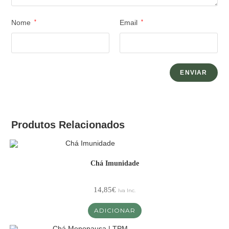
Nome
*
Email
*
Produtos Relacionados
Chá Imunidade
14,85
€
Iva Inc.
ADICIONAR