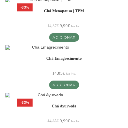
-33%
Chá Menopausa | TPM
9,99
€
14,87
€
Iva Inc.
ADICIONAR
Chá Emagrecimento
14,85
€
Iva Inc.
ADICIONAR
-33%
Chá Ayurveda
9,99
€
14,85
€
Iva Inc.