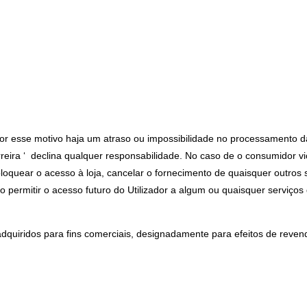
e por esse motivo haja um atraso ou impossibilidade no processamento
rreira ‘ declina qualquer responsabilidade. No caso de o consumidor vi
bloquear o acesso à loja, cancelar o fornecimento de quaisquer outros 
o permitir o acesso futuro do Utilizador a algum ou quaisquer serviços d
adquiridos para fins comerciais, designadamente para efeitos de reven