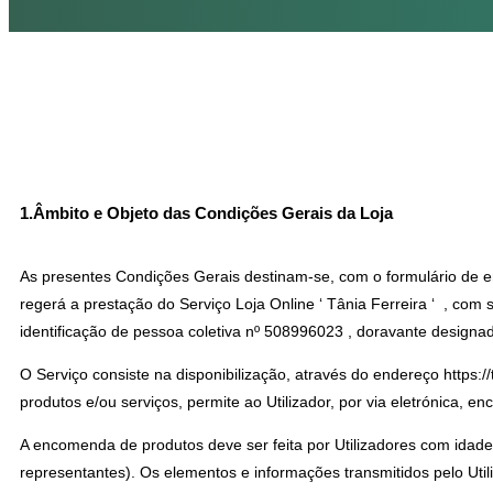
1.Âmbito e Objeto das Condições Gerais da Loja
As presentes Condições Gerais destinam-se, com o formulário de 
regerá a prestação do Serviço Loja Online ‘ Tânia Ferreira ‘ , 
identificação de pessoa coletiva nº 508996023 , doravante de
O Serviço consiste na disponibilização, através do endereço https:/
produtos e/ou serviços, permite ao Utilizador, por via eletrónica, 
A encomenda de produtos deve ser feita por Utilizadores com idade i
representantes). Os elementos e informações transmitidos pelo Util