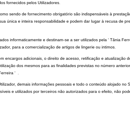
dos fornecidos pelos Utilizadores.
mo sendo de fornecimento obrigatório são indispensáveis à prestação d
sua única e inteira responsabilidade e podem dar lugar à recusa de pre
os informaticamente e destinam-se a ser utilizados pela ‘ Tânia Ferre
zador, para a comercialização de artigos de lingerie ou intimos.
sem encargos adicionais, o direito de acesso, retificação e atualização
tilização dos mesmos para as finalidades previstas no número anterior
erreira ‘ .
Utilizador, demais informações pessoais e todo o conteúdo alojado no 
veis e utilizados por terceiros não autorizados para o efeito, não pod