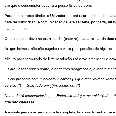
em que o consumidor adquira a posse física do bem.
Para exercer este direito, o Utilizador poderá usar a minuta indicad
data de subscrição. A comunicação deverá ser feita, por carta, at
acima definido.
O consumidor deve no prazo de 14 (catorze) dias a contar da data 
Artigos intimos, não são sugeitos a troca por questões de higiene.
Minuta para formulário de livre resolução (só deve preencher e devo
– Para [inserir aqui o nome, o endereço geográfico e, eventualmente
– Pela presente comunico/comunicamos (*) que resolvo/resolvemos 
serviço (*) — Solicitado em (*)/recebido em (*) —
Nome do(s) consumidor(es) — Endereço do(s) consumidor(es) — Assin
que não interessa.
A embalagem deve ser devolvida completa, tal como foi entregue