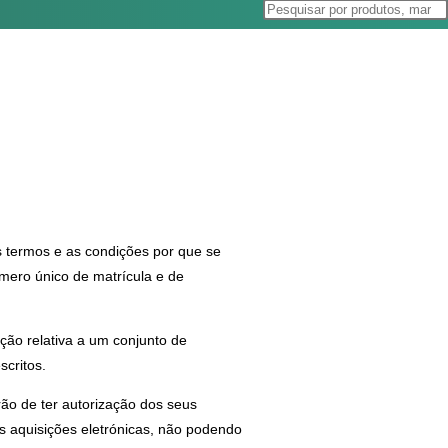
 termos e as condições por que se
mero único de matrícula e de
ação relativa a um conjunto de
scritos.
rão de ter autorização dos seus
as aquisições eletrónicas, não podendo