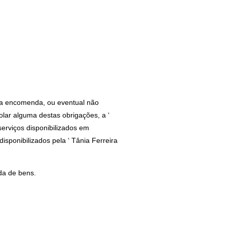
 da encomenda, ou eventual não
olar alguma destas obrigações, a ‘
serviços disponibilizados em
isponibilizados pela ‘ Tânia Ferreira
da de bens.