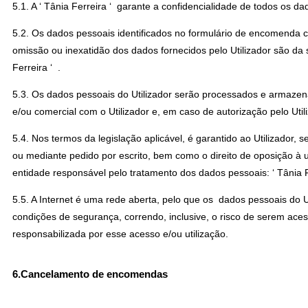
5.1. A ‘ Tânia Ferreira ‘ garante a confidencialidade de todos os da
5.2. Os dados pessoais identificados no formulário de encomenda co
omissão ou inexatidão dos dados fornecidos pelo Utilizador são da 
Ferreira ‘ .
5.3. Os dados pessoais do Utilizador serão processados e armazenad
e/ou comercial com o Utilizador e, em caso de autorização pelo Utili
5.4. Nos termos da legislação aplicável, é garantido ao Utilizador, 
ou mediante pedido por escrito, bem como o direito de oposição à u
entidade responsável pelo tratamento dos dados pessoais: ‘ Tânia F
5.5. A Internet é uma rede aberta, pelo que os dados pessoais do 
condições de segurança, correndo, inclusive, o risco de serem acessí
responsabilizada por esse acesso e/ou utilização.
6.Cancelamento de encomendas