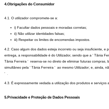
4.Obrigações do Consumidor
4.1. O utilizador compromete-se a:
i) Facultar dados pessoais e moradas corretas;
ii) Não utilizar identidades falsas;
iii) Respeitar os limites de encomendas impostos.
4.2. Caso algum dos dados esteja incorreto ou seja insuficiente, 
entrega, a responsabilidade é do Utilizador, sendo que a ‘ Tânia Fe
Tânia Ferreira ‘ reserva-se no direto de eliminar futuras compras, 
simultâneo pela ‘ Tânia Ferreira ‘ ao mesmo Utilizador; e, ainda, nã
‘ .
4.3. É expressamente vedada a utilização dos produtos e serviços 
5.Privacidade e Proteção de Dados Pessoais