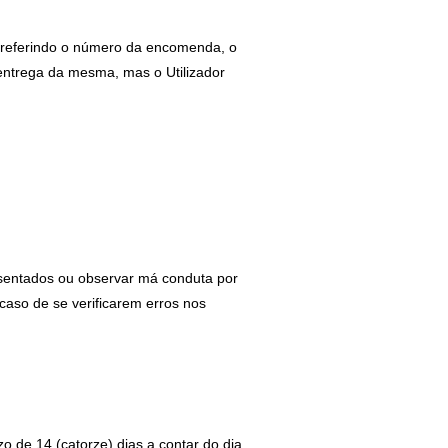
l referindo o número da encomenda, o
 entrega da mesma, mas o Utilizador
resentados ou observar má conduta por
caso de se verificarem erros nos
o de 14 (catorze) dias a contar do dia