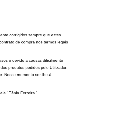
mente corrigidos sempre que estes
 contrato de compra nos termos legais
sos e devido a causas dificilmente
 dos produtos pedidos pelo Utilizador.
one. Nesse momento ser-lhe-á
a ‘ Tânia Ferreira ‘ .