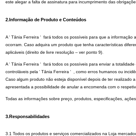
este alegar a falta de assinatura para incumprimento das obrigaçõ
2.Informação de Produto e Conteúdos
A ‘ Tânia Ferreira ‘ fará todos os possíveis para que a informaçã
ocorram. Caso adquira um produto que tenha características difere
aplicáveis (direito de livre resolução – ver ponto 9).
A ‘ Tânia Ferreira ‘ fará todos os possíveis para enviar a totalid
controláveis pela ‘ Tânia Ferreira ‘ , como erros humanos ou incidê
Caso algum produto não esteja disponível depois de ter realizado 
apresentada a possibilidade de anular a encomenda com o respetiv
Todas as informações sobre preço, produtos, especificações, ações
3.Responsabilidades
3.1 Todos os produtos e serviços comercializados na Loja mercado