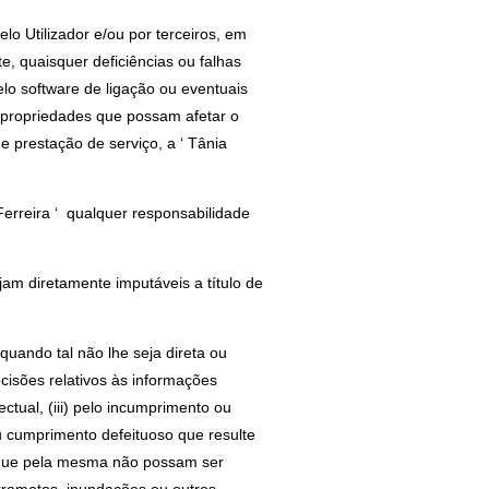
lo Utilizador e/ou por terceiros, em
, quaisquer deficiências ou falhas
lo software de ligação ou eventuais
s propriedades que possam afetar o
e prestação de serviço, a ‘ Tânia
Ferreira ‘ qualquer responsabilidade
jam diretamente imputáveis a título de
uando tal não lhe seja direta ou
cisões relativos às informações
ectual, (iii) pelo incumprimento ou
u cumprimento defeituoso que resulte
 e que pela mesma não possam ser