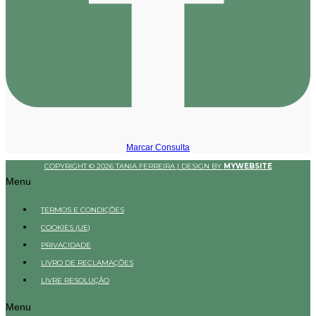
Marcar Consulta
COPYRIGHT © 2026 TANIA FERREIRA | DESIGN BY
MYWEBSITE
Menu
TERMOS E CONDIÇÕES
COOKIES (UE)
PRIVACIDADE
LIVRO DE RECLAMAÇÕES
LIVRE RESOLUÇÃO
Menu