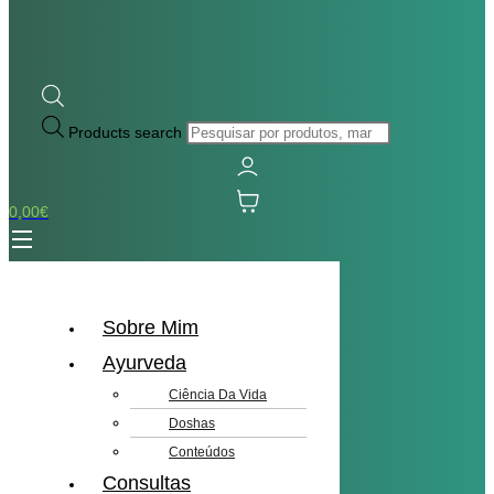
Products search
0,00
€
Sobre Mim
Ayurveda
Ciência Da Vida
Doshas
Conteúdos
Consultas