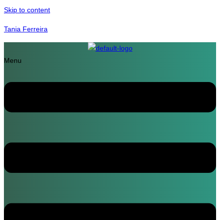
Skip to content
Tania Ferreira
Menu