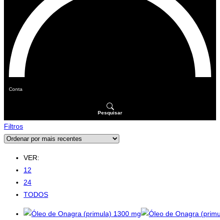
Conta
Pesquisar
Filtros
VER:
12
24
TODOS