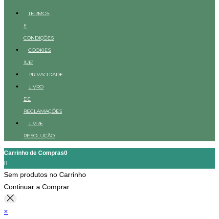
TERMOS
E
CONDIÇÕES
COOKIES
(UE)
PRIVACIDADE
LIVRO
DE
RECLAMAÇÕES
LIVRE
RESOLUÇÃO
Carrinho de Compras
0
Sem produtos no Carrinho
Continuar a Comprar
×