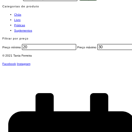
Categorias de produto
Chás
Livro
Práticas
Suplementos
Filtrar por preço
Preço mínimo
Preço máximo
© 2021 Tania Ferreira
Facebook
Instagram