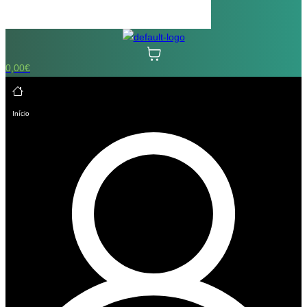
0,00
€
Início