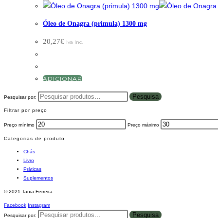
Óleo de Onagra (primula) 1300 mg
20,27
€
Iva Inc.
ADICIONAR
Pesquisa
Pesquisar por:
Filtrar por preço
Preço mínimo
Preço máximo
Categorias de produto
Chás
Livro
Práticas
Suplementos
© 2021 Tania Ferreira
Facebook
Instagram
Pesquisa
Pesquisar por: