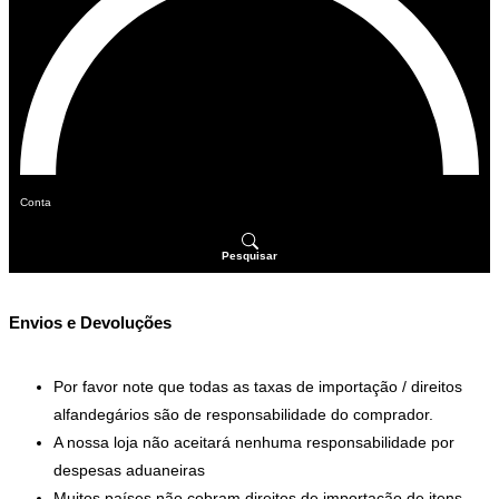
Conta
Pesquisar
Envios e Devoluções
Por favor note que todas as taxas de importação / direitos
alfandegários são de responsabilidade do comprador.
A nossa loja não aceitará nenhuma responsabilidade por
despesas aduaneiras
Muitos países não cobram direitos de importação de itens