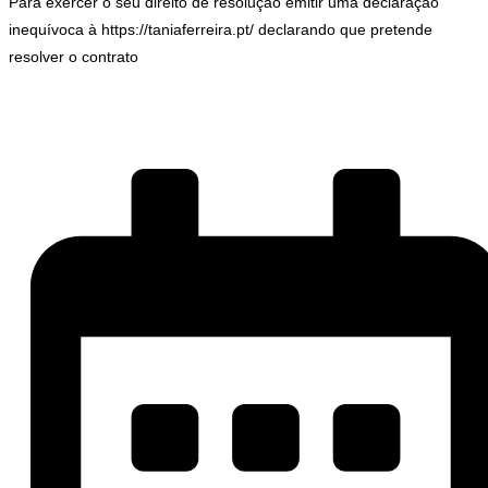
Para exercer o seu direito de resolução emitir uma declaração
inequívoca à https://taniaferreira.pt/ declarando que pretende
resolver o contrato