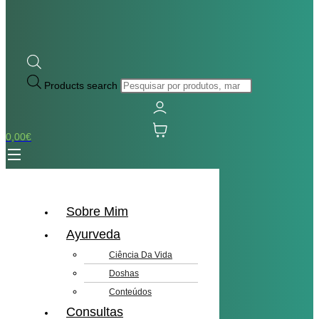
Products search
0,00
€
Sobre Mim
Ayurveda
Ciência Da Vida
Doshas
Conteúdos
Consultas