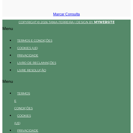
Marcar Consulta
COPYRIGHT © 2026 TANIA FERREIRA | DESIGN BY
MYWEBSITE
Menu
TERMOS E CONDIÇÕES
COOKIES (UE)
PRIVACIDADE
LIVRO DE RECLAMAÇÕES
LIVRE RESOLUÇÃO
Menu
TERMOS
E
CONDIÇÕES
COOKIES
(UE)
PRIVACIDADE