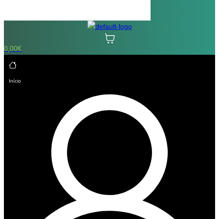
0,00
€
Início