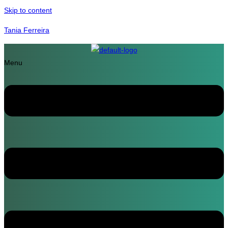
Skip to content
Tania Ferreira
Menu