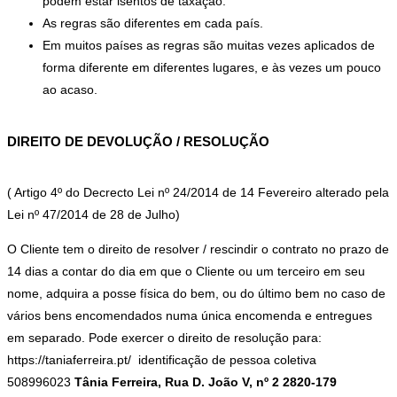
podem estar isentos de taxação.
As regras são diferentes em cada país.
Em muitos países as regras são muitas vezes aplicados de
forma diferente em diferentes lugares, e às vezes um pouco
ao acaso.
DIREITO DE DEVOLUÇÃO / RESOLUÇÃO
( Artigo 4º do Decrecto Lei nº 24/2014 de 14 Fevereiro alterado pela
Lei nº 47/2014 de 28 de Julho)
O Cliente tem o direito de resolver / rescindir o contrato no prazo de
14 dias a contar do dia em que o Cliente ou um terceiro em seu
nome, adquira a posse física do bem, ou do último bem no caso de
vários bens encomendados numa única encomenda e entregues
em separado. Pode exercer o direito de resolução para:
https://taniaferreira.pt/ identificação de pessoa coletiva
508996023
Tânia Ferreira, Rua D. João V, nº 2 2820-179