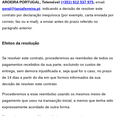
AROEIRA PORTUGAL
, Telemóvel
(+351) 912 537 975
,
email:
geral@taniaferreira.pt
indicando a decisão de resolver este
contrato por declaração inequívoca (por exemplo, carta enviada por
correio, fax ou e-mail), a enviar antes do prazo referido no
parágrafo anterior.
Efeitos da resolução
Se resolver este contrato, procederemos ao reembolso de todos os
pagamentos recebidos da sua parte, excluindo os custos de
entrega, sem demora injustificada e, seja qual for o caso, no prazo
de 14 dias a partir do dia em que formos informados da sua
decisão de resolver este contrato.
Procederemos a esse reembolso usando os mesmos meios de
pagamento que usou na transacção inicial, a menos que tenha sido
expressamente acordado de outra forma.